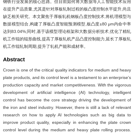
钢铁行业发展的核心思路。但目前如何将大数据等人工智能技术应用
在提升产品质量,尤其是针对厚板轧制过程的板凸度控制水平提升,尚且
缺乏相关研究。本文聚焦于厚板轧机钢板凸度控制技术,将机理模型与
数据模型结合,构建了厚板凸度智能预测模型,板凸度±80 μm内命中率
达到83.04%;同时,基于该模型理论框架和大数据分析技术,优化了精轧
机工作辊的辊形曲线,提高了厚板轧机产品凸度控制能力,延长了厚板轧
机工作辊轧制周期,提升了轧机产能和成材率。
Abstract
Crown is one of the critical quality indicators for medium and heavy
plate products, and its control level is a testament to an enterprise's
production capacity and market competitiveness. With the vigorous
development of artificial intelligence (AI) technology, intelligent
control has become the core strategy driving the development of
the iron and steel industry. However, there is still a lack of relevant
research on how to apply AI technologies such as big data to
improve product quality, especially in enhancing the plate crown
control level during the medium and heavy plate rolling process.