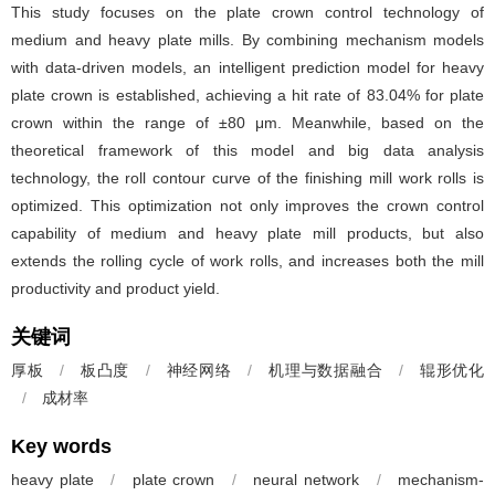
This study focuses on the plate crown control technology of
medium and heavy plate mills. By combining mechanism models
with data-driven models, an intelligent prediction model for heavy
plate crown is established, achieving a hit rate of 83.04% for plate
crown within the range of ±80 μm. Meanwhile, based on the
theoretical framework of this model and big data analysis
technology, the roll contour curve of the finishing mill work rolls is
optimized. This optimization not only improves the crown control
capability of medium and heavy plate mill products, but also
extends the rolling cycle of work rolls, and increases both the mill
productivity and product yield.
关键词
厚板
/
板凸度
/
神经网络
/
机理与数据融合
/
辊形优化
/
成材率
Key words
heavy plate
/
plate crown
/
neural network
/
mechanism-