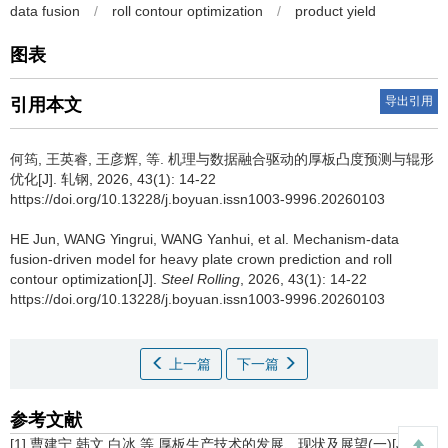
data fusion
/
roll contour optimization
/
product yield
图表
导出引用
引用本文
何筠
,
王英睿
,
王彦辉
,
等
.
机理与数据融合驱动的厚板凸度预测与辊形
优化[J]. 轧钢, 2026, 43(1): 14-22
https://doi.org/10.13228/j.boyuan.issn1003-9996.20260103
HE Jun
,
WANG Yingrui
,
WANG Yanhui
,
et al
.
Mechanism-data
fusion-driven model for heavy plate crown prediction and roll
contour optimization[J].
Steel Rolling
, 2026, 43(1): 14-22
https://doi.org/10.13228/j.boyuan.issn1003-9996.20260103
上一篇
下一篇
参考文献
[1] 曹建宁,韩文,白冰,等.厚板生产技术的发展、现状及展望(一)[J].轧