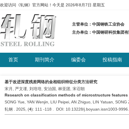
欢迎访问《轧钢》官方网站！今天是
2026年8月7日 星期五
主管单位：中国钢铁工业协会
主办单位：中国钢研科技集团
首页
期刊简介
编委会
投稿指南
基于改进深度残差网络的金相组织特征分类方法研究
宋月, 严文谨, 刘培培, 安治国, 林亚团, 宋召朝
Research on classification methods of microstructure feature
SONG Yue, YAN Wenjin, LIU Peipei, AN Zhiguo, LIN Yatuan, SONG
轧钢 . 2025, (
4
): 111 -118 . DOI: 10.13228/j.boyuan.issn1003-999