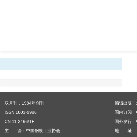
双月刊，1984年创刊
编辑出版：
ISSN 1003-9996
国内订阅：
CN 11-2466/TF
国外发行：
主 管：中国钢铁工业协会
地 址：北京