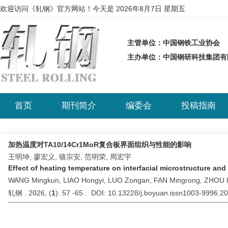
欢迎访问《轧钢》官方网站！今天是
2026年8月7日 星期五
主管单位：中国钢铁工业协会
主办单位：中国钢研科技集团
首页
期刊简介
编委会
投稿指南
加热温度对TA10/14Cr1MoR复合板界面组织与性能的影响
王明坤, 廖宏义, 骆宗安, 范明荣, 周宏宇
Effect of heating temperature on interfacial microstructure a
WANG Mingkun, LIAO Hongyi, LUO Zongan, FAN Mingrong, ZHOU
轧钢 . 2026, (
1
): 57 -65 . DOI: 10.13228/j.boyuan.issn1003-9996.