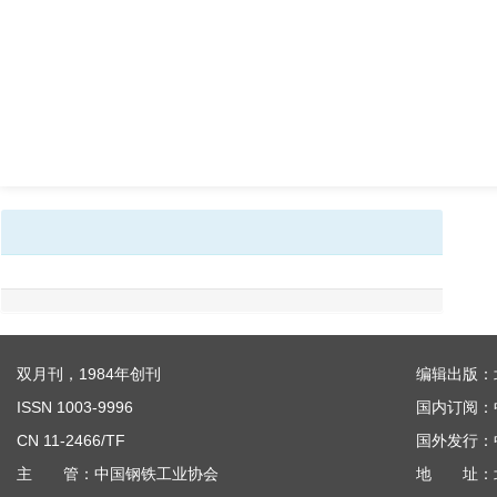
双月刊，1984年创刊
编辑出版：
ISSN 1003-9996
国内订阅：
CN 11-2466/TF
国外发行：
主 管：中国钢铁工业协会
地 址：北京