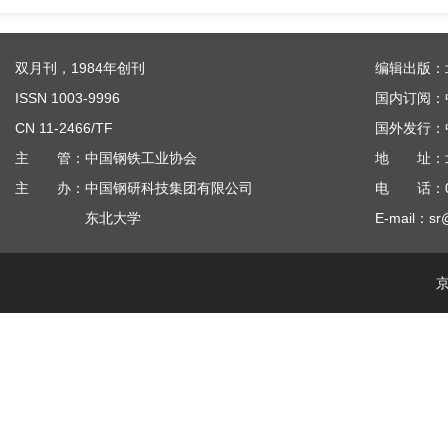
双月刊，1984年创刊
编辑出版：
ISSN 1003-9996
国内订阅：
CN 11-2466/TF
国外发行：
主 管：中国钢铁工业协会
地 址：北京
主 办：中国钢研科技集团有限公司
电 话：010
东北大学
E-mail：sr
京