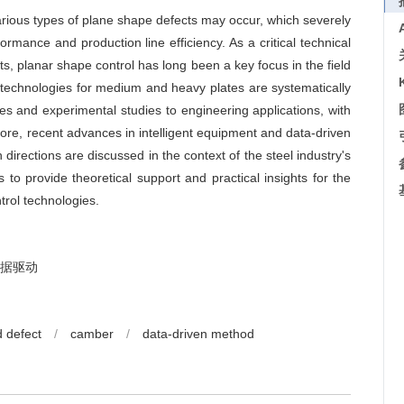
arious types of plane shape defects may occur, which severely
ormance and production line efficiency. As a critical technical
ts, planar shape control has long been a key focus in the field
l technologies for medium and heavy plates are systematically
es and experimental studies to engineering applications, with
re, recent advances in intelligent equipment and data-driven
irections are discussed in the context of the steel industry's
 to provide theoretical support and practical insights for the
trol technologies.
据驱动
 defect
/
camber
/
data-driven method