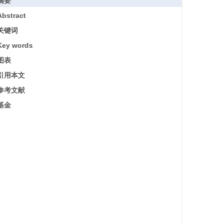
摘要
Abstract
关键词
Key words
图表
引用本文
参考文献
基金