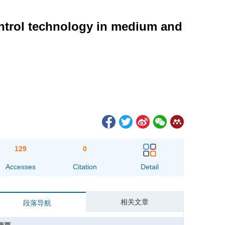
ntrol technology in medium and
129
0
Accesses
Citation
Detail
相关文章
段落导航