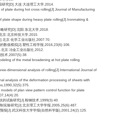
[D].大连:大连理工大学,2014.
f plate during hot cross rolling[J].Journal of Manufacturing
plate shape during heavy plate rolling[J].Ironmaking &
究[D].沈阳:东北大学,2018.
京:北京科技大学,2015.
.北京:化学工业出版社,2007:70.
模拟[J].塑性工程学报,2016,23(6):106.
.北京:冶金工业出版社,2012.
,2007(5):38.
ing of the metal broadening at hot plate rolling
-dimensional analysis of rolling[J].International Journal of
 analysis of the deformation processing of sheets with
ces,1990,32(5):375.
 models of plan view pattern control function for plate
007,14(4):20.
验研究[J].鞍钢技术,1999(3):40.
研究[J].北京理工大学学报,2005,25(6):487.
J].武汉科技大学学报(自然科学版),2001,24(2):125.