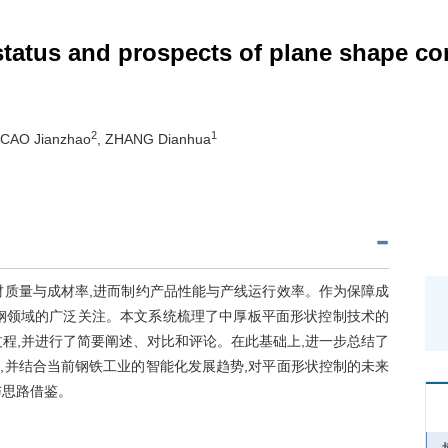
tatus and prospects of plane shape co
2
1
 CAO Jianzhao
, ZHANG Dianhua
材质量与成材率,进而制约产品性能与产线运行效率。作为保障成
钢领域的广泛关注。本文系统梳理了中厚板平面形状控制技术的
程,并进行了简要阐述、对比和评论。在此基础上,进一步总结了
,并结合当前钢铁工业的智能化发展趋势,对平面形状控制的未来
与思路借鉴。