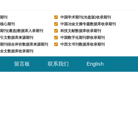
期刊
中国学术期刊(光盘版)收录期刊
核心期刊
中国冶金文摘专题数据库收录期刊
期刊(遴选)数据库入录期刊
科技文献数据库收录期刊
引文数据库来源期刊
中国数字化期刊群收录期刊
期刊综合评价数据库来源期刊
中西文书刊数据库收录期刊
全文数据库收录期刊
留言板
联系我们
English