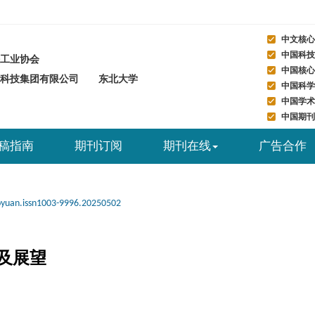
中文核心
中国科技
工业协会
中国核心
研科技集团有限公司 东北大学
中国科学
中国学术
中国期刊
稿指南
期刊订阅
期刊在线
广告合作
oyuan.issn1003-9996.20250502
及展望