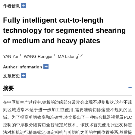
+
作者信息
Fully intelligent cut-to-length
technology for segmented shearing
of medium and heavy plates
1
1
1,2
YAN Yan
, WANG Rongjun
, MA Lidong
+
Author information
+
文章历史
摘要
在中厚板生产过程中,钢板的边缘部分常常会出现不规则形状,这些不规
则区域通常不适于进一步加工或使用,需要准确切除这些不规则的区
域。为了提高剪切效率和准确性,本文提出了一种结合机器视觉及PLC
控制的中厚板分段剪切全智能定尺技术。该技术首先使用张正友标定
法对相机进行精确标定,确定相机与剪切机之间的空间位置关系,然后提