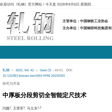
欢迎访问《轧钢》官方网站！今天是
2026年8月6日 星期四
主管单位：中国钢铁工业协会
主办单位：中国钢研科技集团
轧钢
››
2025, Vol. 42
››
Issue (5)
: 43-51.
DOI:
10.13228/j.boyuan.issn1003-9996.20250505
研究与开发
中厚板分段剪切全智能定尺技术
1
1
1,2
闫颜
, 王荣军
, 马立东