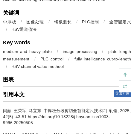
关键词
中厚板
/
图像处理
/
钢板测长
/
PLC控制
/
全智能定尺
/
HSV通道值法
Key words
medium and heavy plate
/
image processing
/
plate length
measurement
/
PLC control
/
fully intelligence cut-to-length
/
HSV channel value methool
图表
导出引用
引用本文
闫颜
,
王荣军
,
马立东
.
中厚板分段剪切全智能定尺技术[J]. 轧钢, 2025,
42(5): 43-51 https://doi.org/10.13228/j.boyuan.issn1003-
9996.20250505