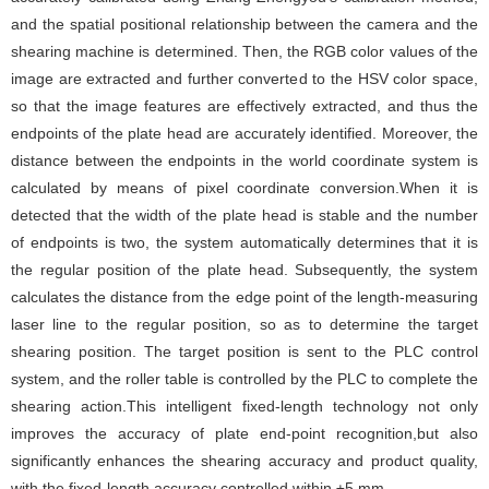
and the spatial positional relationship between the camera and the
shearing machine is determined. Then, the RGB color values of the
image are extracted and further converted to the HSV color space,
so that the image features are effectively extracted, and thus the
endpoints of the plate head are accurately identified. Moreover, the
distance between the endpoints in the world coordinate system is
calculated by means of pixel coordinate conversion.When it is
detected that the width of the plate head is stable and the number
of endpoints is two, the system automatically determines that it is
the regular position of the plate head. Subsequently, the system
calculates the distance from the edge point of the length-measuring
laser line to the regular position, so as to determine the target
shearing position. The target position is sent to the PLC control
system, and the roller table is controlled by the PLC to complete the
shearing action.This intelligent fixed-length technology not only
improves the accuracy of plate end-point recognition,but also
significantly enhances the shearing accuracy and product quality,
with the fixed-length accuracy controlled within ±5 mm.